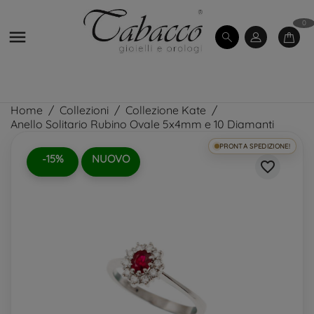
0

Home
Collezioni
Collezione Kate
Anello Solitario Rubino Ovale 5x4mm e 10 Diamanti
PRONTA SPEDIZIONE!
-15%
NUOVO
favorite_border