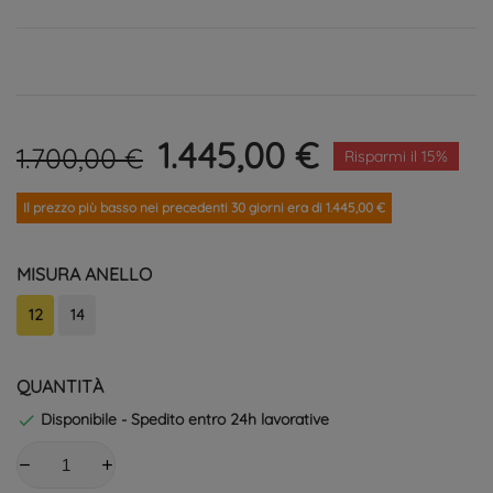
1.445,00 €
1.700,00 €
Risparmi il 15%
Il prezzo più basso nei precedenti 30 giorni era di 1.445,00 €
MISURA ANELLO
12
14
QUANTITÀ
Disponibile - Spedito entro 24h lavorative
